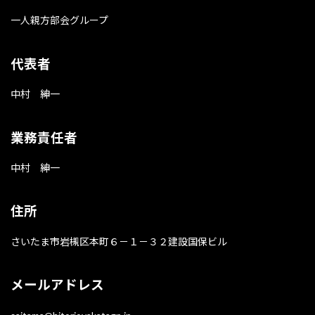
一人親方部会グループ
代表者
中村 紳一
業務責任者
中村 紳一
住所
さいたま市岩槻区本町６－１－３２建設国保ビル
メールアドレス