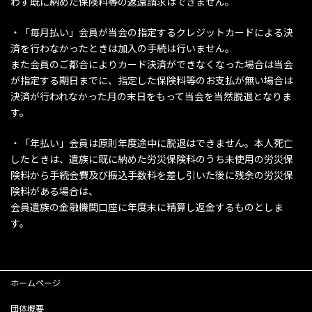
わず既に納めた保険料等の返還請求はできません。
・「毎月払い」会員が当会の指定するクレジットカードによる決
済を行わなかったときは加入の手続は行いません。
また会員のご都合によりカード決済ができなくなった場合は当会
が指定する期日までに、指定した保険料等のお支払が無い場合は
決済が行われなかった月の末日をもって当会を当然脱退となりま
す。
・「年払い」会員は原則年度途中に脱退はできません。本人死亡
したときは、遺族に既に納めた労災保険料のうち未使用の労災保
険料から手続会費及び振込手数料を差し引いた後に残余の労災保
険料がある場合は、
会員遺族の金融機関口座に年度末に精算し返金するものとしま
す。
ホームページ
団体概要