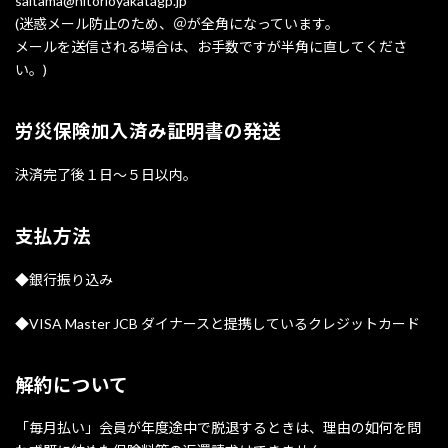
saitama@hitorioyakatagp.jp
(迷惑メール防止のため、＠が全角になっています。
メールを送信される場合は、お手数ですが半角に直してくださ
い。)
労災保険加入済み証明書の発送
決済完了後１日～５日以内。
支払方法
◆銀行振り込み
◆VISA Master JCB ダイナースと提携しているクレジットカード
解約について
「毎月払い」会員が年度途中で脱退するときは、理由の如何を問